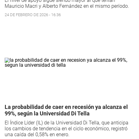
El nivel de apoyo sigue siendo mayor al que tenían
Mauricio Macri y Alberto Fernández en el mismo período.
24 DE FEBRERO DE 2026 - 16:36
La probabilidad de caer en recesión ya alcanza el
99%, según la Universidad Di Tella
El Índice Líder (IL) de la Universidad Di Tella, que anticipa
los cambios de tendencia en el ciclo económico, registró
una caída del 0,58% en enero.