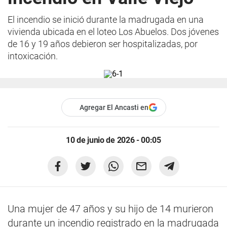
El incendio se inició durante la madrugada en una
vivienda ubicada en el loteo Los Abuelos. Dos jóvenes
de 16 y 19 años debieron ser hospitalizadas, por
intoxicación.
Agregar El Ancasti en
10 de junio de 2026 - 00:05
Una mujer de 47 años y su hijo de 14 murieron
durante un incendio registrado en la madrugada