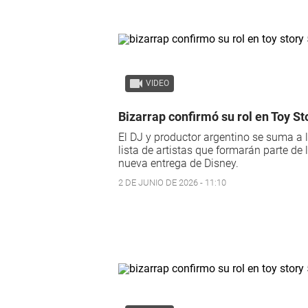
VIDEO
Bizarrap confirmó su rol en Toy St
El DJ y productor argentino se suma a 
lista de artistas que formarán parte de 
nueva entrega de Disney.
2 DE JUNIO DE 2026 - 11:10