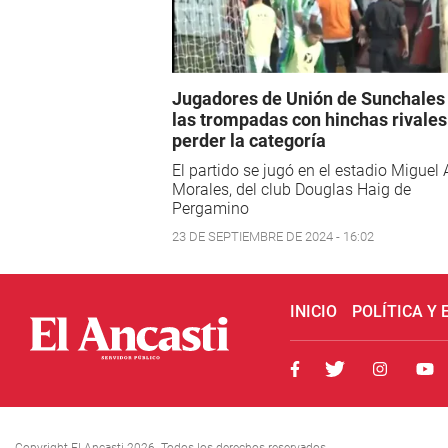
Jugadores de Unión de Sunchales
las trompadas con hinchas rivales
perder la categoría
El partido se jugó en el estadio Miguel
Morales, del club Douglas Haig de
Pergamino
23 DE SEPTIEMBRE DE 2024 - 16:02
INICIO
POLÍTICA Y
Copyright El Ancasti 2026. Todos los derechos reservados.