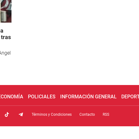
 a
 tras
 Angel
 ECONOMÍA
POLICIALES
INFORMACIÓN GENERAL
DEPOR
Términos y Condiciones
Contacto
RSS