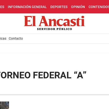
LES
INFORMACIÓN GENERAL
DEPORTES
OPINIÓN
CONTENIDO
icas
Contacto
 TORNEO FEDERAL “A”