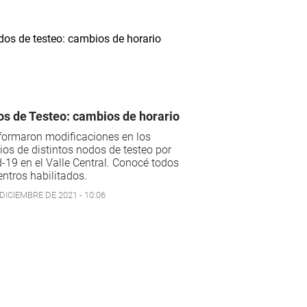
s de Testeo: cambios de horario
formaron modificaciones en los
ios de distintos nodos de testeo por
-19 en el Valle Central. Conocé todos
entros habilitados.
DICIEMBRE DE 2021 - 10:06