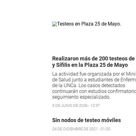
Realizaron más de 200 testeos de
y Sífilis en la Plaza 25 de Mayo
La actividad fue organizada por el Mini
de Salud junto a estudiantes de Enferm
de la UNCa. Los casos detectados
continuarán con estudios confirmatori
seguimiento especializado.
3 DE JUNIO DE 2026 - 12:37
Sin nodos de testeo móviles
24 DE DICIEMBRE DE 2021 - 01:00