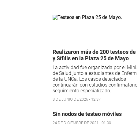
Realizaron más de 200 testeos de
y Sífilis en la Plaza 25 de Mayo
La actividad fue organizada por el Mini
de Salud junto a estudiantes de Enferm
de la UNCa. Los casos detectados
continuarán con estudios confirmatori
seguimiento especializado.
3 DE JUNIO DE 2026 - 12:37
Sin nodos de testeo móviles
24 DE DICIEMBRE DE 2021 - 01:00