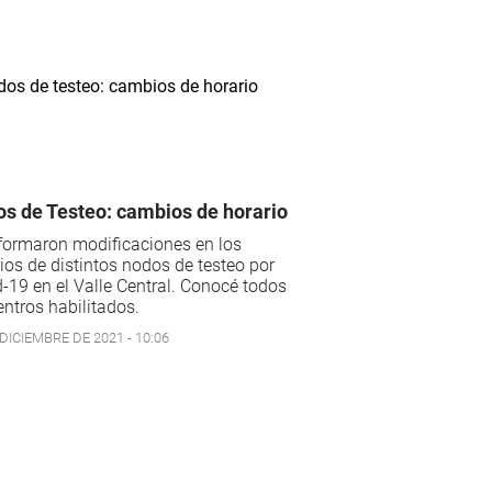
s de Testeo: cambios de horario
formaron modificaciones en los
ios de distintos nodos de testeo por
-19 en el Valle Central. Conocé todos
entros habilitados.
DICIEMBRE DE 2021 - 10:06