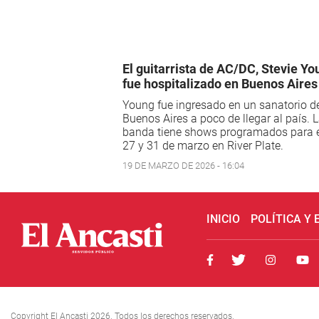
El guitarrista de AC/DC, Stevie Yo
fue hospitalizado en Buenos Aires
Young fue ingresado en un sanatorio d
Buenos Aires a poco de llegar al país. 
banda tiene shows programados para e
27 y 31 de marzo en River Plate.
19 DE MARZO DE 2026 - 16:04
INICIO
POLÍTICA Y
Copyright El Ancasti 2026. Todos los derechos reservados.