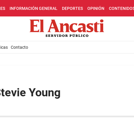
LES
INFORMACIÓN GENERAL
DEPORTES
OPINIÓN
CONTENIDO
icas
Contacto
Stevie Young