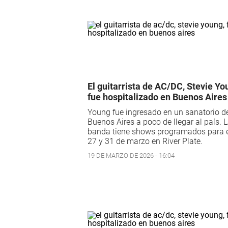
El guitarrista de AC/DC, Stevie Yo
fue hospitalizado en Buenos Aires
Young fue ingresado en un sanatorio d
Buenos Aires a poco de llegar al país. 
banda tiene shows programados para e
27 y 31 de marzo en River Plate.
19 DE MARZO DE 2026 - 16:04