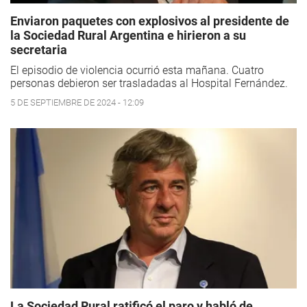
Enviaron paquetes con explosivos al presidente de
la Sociedad Rural Argentina e hirieron a su
secretaria
El episodio de violencia ocurrió esta mañana. Cuatro
personas debieron ser trasladadas al Hospital Fernández.
5 DE SEPTIEMBRE DE 2024 - 12:09
La Sociedad Rural ratificó el paro y habló de