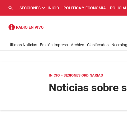
SECCIONES
INICIO
POLÍTICA Y ECONOMÍA
POLICIA
Últimas Noticias
Edición Impresa
Archivo
Clasificados
Necrológ
INICIO
> SESIONES ORDINARIAS
Noticias sobre 