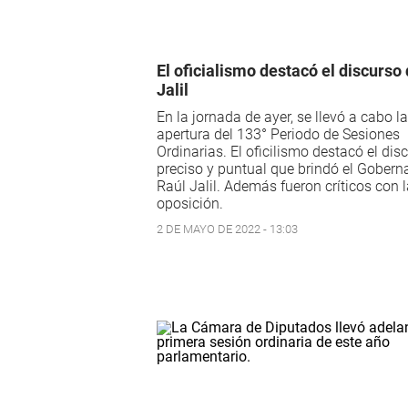
El oficialismo destacó el discurso
Jalil
En la jornada de ayer, se llevó a cabo la
apertura del 133° Periodo de Sesiones
Ordinarias. El oficilismo destacó el dis
preciso y puntual que brindó el Gobern
Raúl Jalil. Además fueron críticos con 
oposición.
2 DE MAYO DE 2022 - 13:03