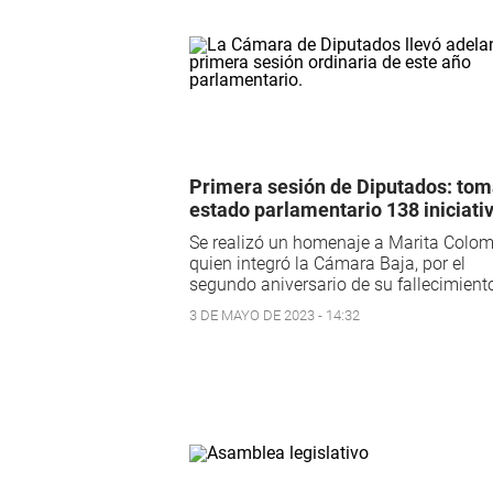
Primera sesión de Diputados: to
estado parlamentario 138 iniciati
Se realizó un homenaje a Marita Colom
quien integró la Cámara Baja, por el
segundo aniversario de su fallecimient
3 DE MAYO DE 2023 - 14:32