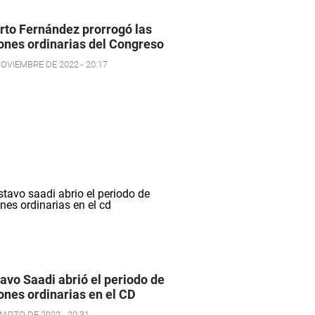
rto Fernández prorrogó las
ones ordinarias del Congreso
NOVIEMBRE DE 2022 - 20:17
avo Saadi abrió el periodo de
ones ordinarias en el CD
MARZO DE 2022 - 20:31