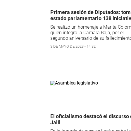
Primera sesión de Diputados: to
estado parlamentario 138 iniciati
Se realizó un homenaje a Marita Colom
quien integró la Cámara Baja, por el
segundo aniversario de su fallecimient
3 DE MAYO DE 2023 - 14:32
El oficialismo destacó el discurso
Jalil