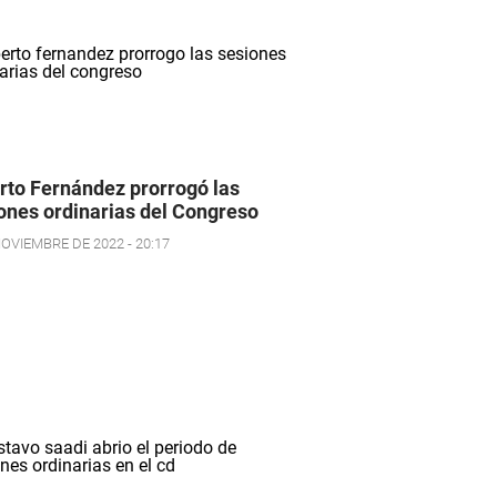
rto Fernández prorrogó las
ones ordinarias del Congreso
NOVIEMBRE DE 2022 - 20:17