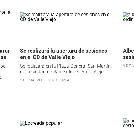
maron
Se realizará la apertura de sesiones
Albe
vas
en el CD de Valle Viejo
sesi
bo,
Se realizará en la Plaza General San Martín,
9 DE 
de la ciudad de San Isidro en Valle Viejo.
o.
9 DE MARZO DE 2023 - 16:54