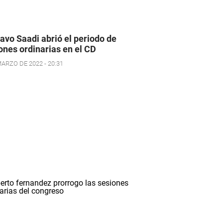
avo Saadi abrió el periodo de
ones ordinarias en el CD
MARZO DE 2022 - 20:31