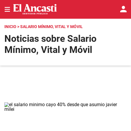
INICIO
> SALARIO MÍNIMO, VITAL Y MÓVIL
Noticias sobre Salario
Mínimo, Vital y Móvil