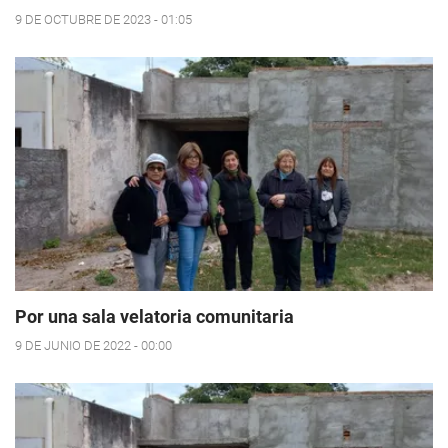
9 DE OCTUBRE DE 2023 - 01:05
Por una sala velatoria comunitaria
9 DE JUNIO DE 2022 - 00:00