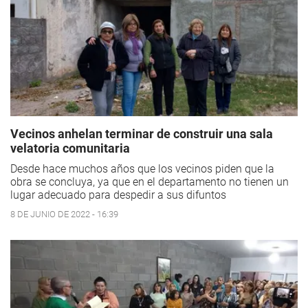
Vecinos anhelan terminar de construir una sala
velatoria comunitaria
Desde hace muchos años que los vecinos piden que la
obra se concluya, ya que en el departamento no tienen un
lugar adecuado para despedir a sus difuntos
8 DE JUNIO DE 2022 - 16:39