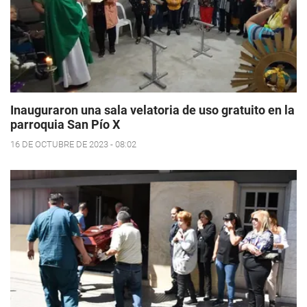
Inauguraron una sala velatoria de uso gratuito en la
parroquia San Pío X
16 DE OCTUBRE DE 2023 - 08:02