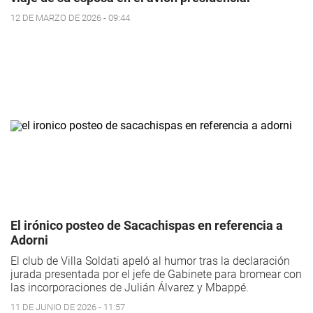
12 DE MARZO DE 2026 - 09:44
El irónico posteo de Sacachispas en referencia a
Adorni
El club de Villa Soldati apeló al humor tras la declaración
jurada presentada por el jefe de Gabinete para bromear con
las incorporaciones de Julián Álvarez y Mbappé.
11 DE JUNIO DE 2026 - 11:57