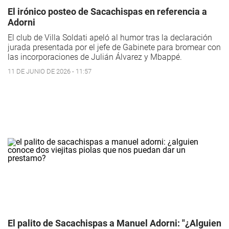
El irónico posteo de Sacachispas en referencia a
Adorni
El club de Villa Soldati apeló al humor tras la declaración
jurada presentada por el jefe de Gabinete para bromear con
las incorporaciones de Julián Álvarez y Mbappé.
11 DE JUNIO DE 2026 - 11:57
El palito de Sacachispas a Manuel Adorni: "¿Alguien