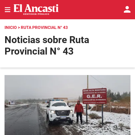
INICIO
> RUTA PROVINCIAL N° 43
Noticias sobre Ruta
Provincial N° 43