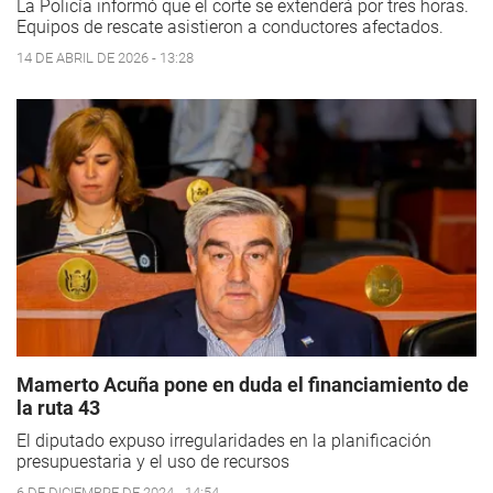
La Policía informó que el corte se extenderá por tres horas.
Equipos de rescate asistieron a conductores afectados.
14 DE ABRIL DE 2026 - 13:28
Mamerto Acuña pone en duda el financiamiento de
la ruta 43
El diputado expuso irregularidades en la planificación
presupuestaria y el uso de recursos
6 DE DICIEMBRE DE 2024 - 14:54