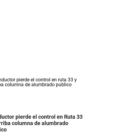
uctor pierde el control en Ruta 33
rriba columna de alumbrado
ico