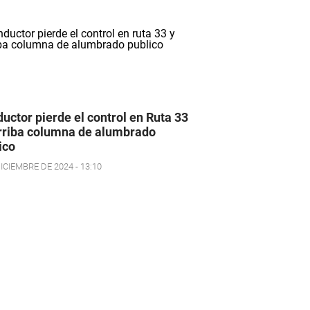
uctor pierde el control en Ruta 33
rriba columna de alumbrado
ico
ICIEMBRE DE 2024 - 13:10