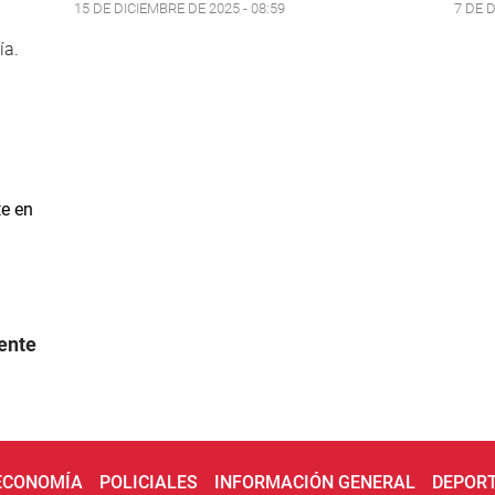
15 DE DICIEMBRE DE 2025 - 08:59
7 DE D
ía.
ente
 ECONOMÍA
POLICIALES
INFORMACIÓN GENERAL
DEPOR