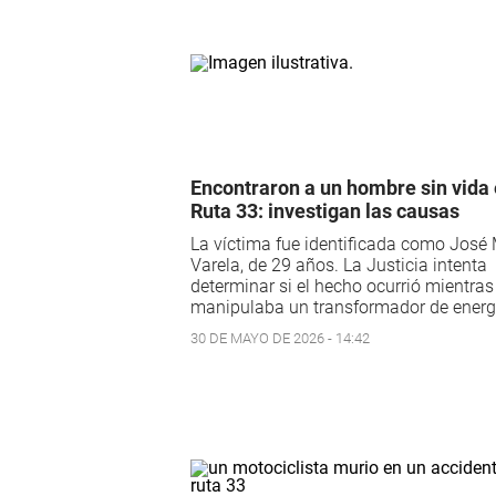
Encontraron a un hombre sin vida 
Ruta 33: investigan las causas
La víctima fue identificada como José
Varela, de 29 años. La Justicia intenta
determinar si el hecho ocurrió mientras
manipulaba un transformador de energ
30 DE MAYO DE 2026 - 14:42