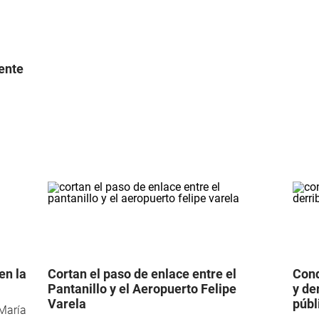
ente
en la
Cortan el paso de enlace entre el
Cond
Pantanillo y el Aeropuerto Felipe
y de
Varela
públ
 María