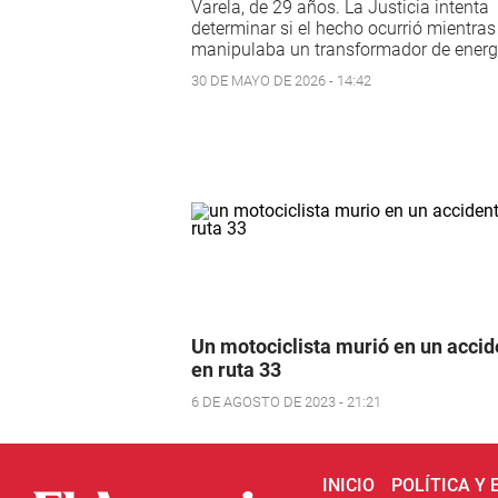
Varela, de 29 años. La Justicia intenta
determinar si el hecho ocurrió mientras
manipulaba un transformador de energ
30 DE MAYO DE 2026 - 14:42
Un motociclista murió en un accid
en ruta 33
6 DE AGOSTO DE 2023 - 21:21
INICIO
POLÍTICA Y