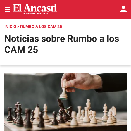
INICIO
> RUMBO A LOS CAM 25
Noticias sobre Rumbo a los
CAM 25