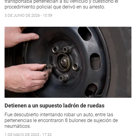
transportaba pertenecían a su vehículo y cuestionó el
procedimiento policial que derivó en su arresto.
3 DE JUNIO DE 2026 - 10:59
Detienen a un supuesto ladrón de ruedas
Fue descubierto intentando robar un auto, entre las
pertenencias le encontraron 8 bulones de sujeción de
neumáticos.
1 DE MAYO DE 2023 - 17:32