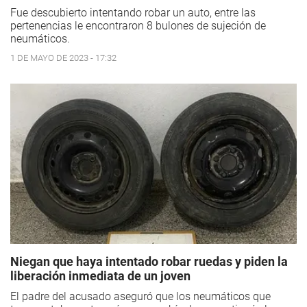
Fue descubierto intentando robar un auto, entre las
pertenencias le encontraron 8 bulones de sujeción de
neumáticos.
1 DE MAYO DE 2023 - 17:32
Niegan que haya intentado robar ruedas y piden la
liberación inmediata de un joven
El padre del acusado aseguró que los neumáticos que