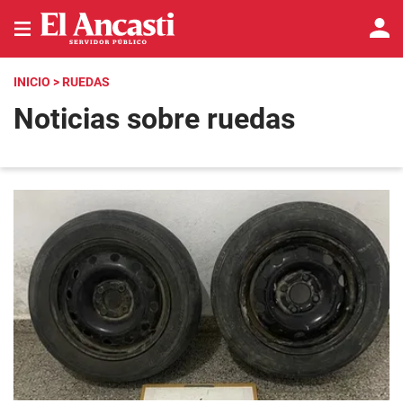
INICIO
> RUEDAS
Noticias sobre ruedas