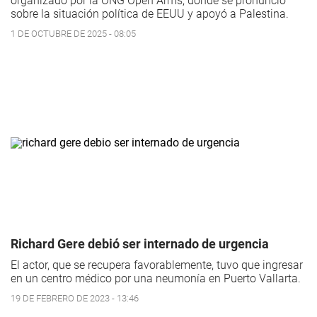
organizado por la ONG Open Arms, donde se pronunció
sobre la situación política de EEUU y apoyó a Palestina.
1 DE OCTUBRE DE 2025 - 08:05
Richard Gere debió ser internado de urgencia
El actor, que se recupera favorablemente, tuvo que ingresar
en un centro médico por una neumonía en Puerto Vallarta.
19 DE FEBRERO DE 2023 - 13:46