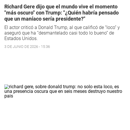
Richard Gere dijo que el mundo vive el momento
"más oscuro" con Trump: "¿Quién habría pensado
que un maníaco sería presidente?"
El actor criticó a Donald Trump, al que calificó de “loco” y
aseguró que ha “desmantelado casi todo lo bueno” de
Estados Unidos.
3 DE JUNIO DE 2026 - 15:36