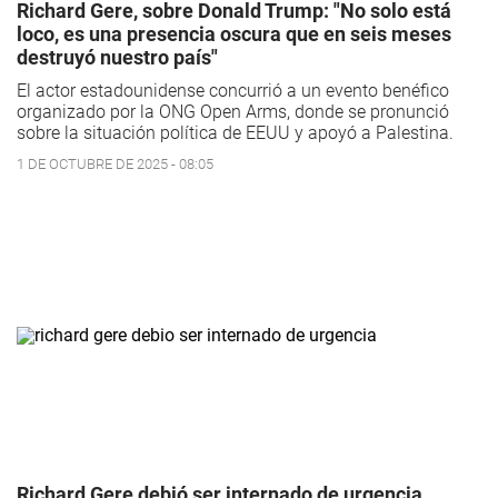
Richard Gere, sobre Donald Trump: "No solo está
loco, es una presencia oscura que en seis meses
destruyó nuestro país"
El actor estadounidense concurrió a un evento benéfico
organizado por la ONG Open Arms, donde se pronunció
sobre la situación política de EEUU y apoyó a Palestina.
1 DE OCTUBRE DE 2025 - 08:05
Richard Gere debió ser internado de urgencia