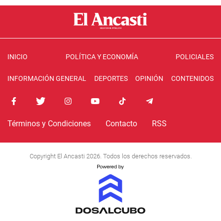
INICIO
POLÍTICA Y ECONOMÍA
POLICIALES
INFORMACIÓN GENERAL
DEPORTES
OPINIÓN
CONTENIDOS
Términos y Condiciones
Contacto
RSS
Copyright El Ancasti 2026. Todos los derechos reservados.