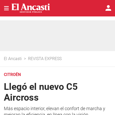
El Ancasti
>
REVISTA EXPRESS
CITROËN
Llegó el nuevo C5
Aircross
Más espacio interior, elevan el confort de marcha y
mejoran la eficiencia, en línea con la visión