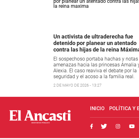
Un activista de ultraderecha fue
detenido por planear un atentado
contra las hijas de la reina Máxim
El sospechoso portaba hachas y notas
amenazas hacia las princesas Amalia 
Alexia. El caso reaviva el debate por la
seguridad y el acoso a la familia real.
2 DE MAYO DE 2026 - 13:27
INICIO
POLÍTICA Y