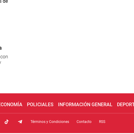
a
 con
y
 ECONOMÍA
POLICIALES
INFORMACIÓN GENERAL
DEPOR
Términos y Condiciones
Contacto
RSS