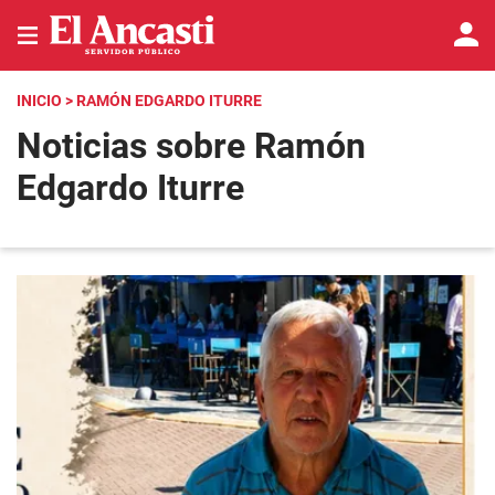
INICIO
> RAMÓN EDGARDO ITURRE
Noticias sobre Ramón
Edgardo Iturre