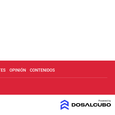
TES
OPINIÓN
CONTENIDOS