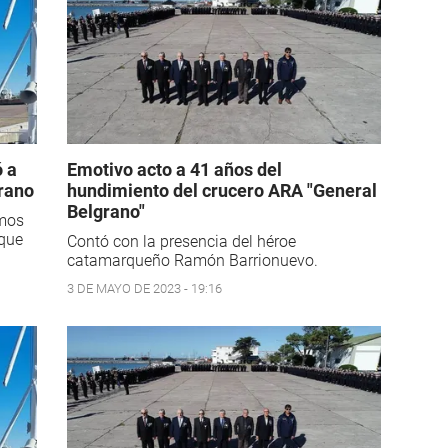
 a
Emotivo acto a 41 años del
grano
hundimiento del crucero ARA "General
Belgrano"
imos
aque
Contó con la presencia del héroe
catamarqueño Ramón Barrionuevo.
3 DE MAYO DE 2023 - 19:16