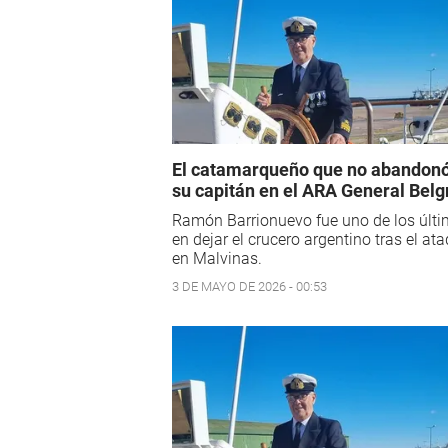
El catamarqueño que no abandonó
su capitán en el ARA General Bel
Ramón Barrionuevo fue uno de los últ
en dejar el crucero argentino tras el at
en Malvinas.
3 DE MAYO DE 2026 - 00:53