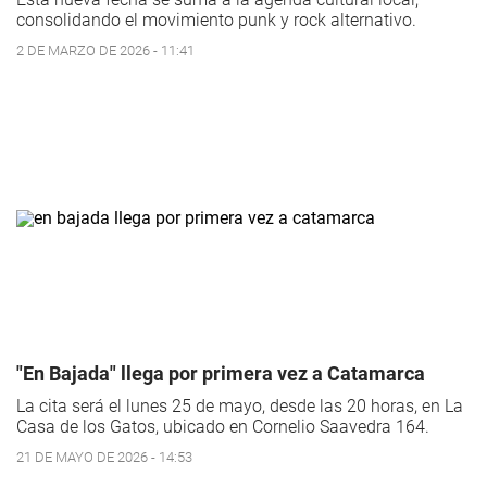
consolidando el movimiento punk y rock alternativo.
2 DE MARZO DE 2026 - 11:41
"En Bajada" llega por primera vez a Catamarca
La cita será el lunes 25 de mayo, desde las 20 horas, en La
Casa de los Gatos, ubicado en Cornelio Saavedra 164.
21 DE MAYO DE 2026 - 14:53