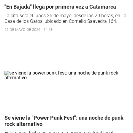
"En Bajada" llega por primera vez a Catamarca
La cita será el lunes 25 de mayo, desde las 20 horas, en La
Casa de los Gatos, ubicado en Cornelio Saavedra 164.
21 DE MAYO DE 2026 - 14:53
Se viene la "Power Punk Fest": una noche de punk
rock alternativo
Esta nueva fecha se suma a la agenda cultural local,