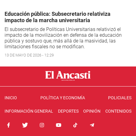
Educación pública: Subsecretario relativiza
impacto de la marcha universitaria
El subsecretario de Políticas Universitarias relativizó el
impacto de la movilización en defensa de la educación
pública y sostuvo que, más allá de la masividad, las
limitaciones fiscales no se modifican.
13 DE MAYO DE 2026 - 12:29
INICIO
POLÍTICA Y ECONOMÍA
POLICIALES
INFORMACIÓN GENERAL
DEPORTES
OPINIÓN
CONTENIDOS