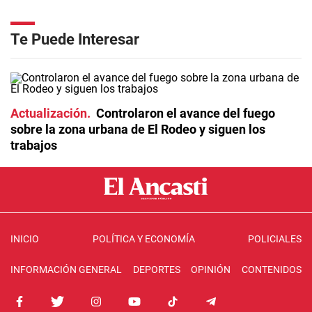
Te Puede Interesar
Actualización
Controlaron el avance del fuego
sobre la zona urbana de El Rodeo y siguen los
trabajos
INICIO
POLÍTICA Y ECONOMÍA
POLICIALES
INFORMACIÓN GENERAL
DEPORTES
OPINIÓN
CONTENIDOS