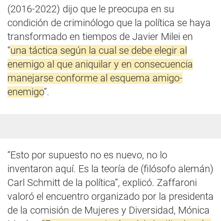
(2016-2022) dijo que le preocupa en su
condición de criminólogo que la política se haya
transformado en tiempos de Javier Milei en
“
una táctica según la cual se debe elegir al
enemigo al que aniquilar y en consecuencia
manejarse conforme al esquema amigo-
enemigo
”.
“Esto por supuesto no es nuevo, no lo
inventaron aquí. Es la teoría de (filósofo alemán)
Carl Schmitt de la política”, explicó. Zaffaroni
valoró el encuentro organizado por la presidenta
de la comisión de Mujeres y Diversidad, Mónica