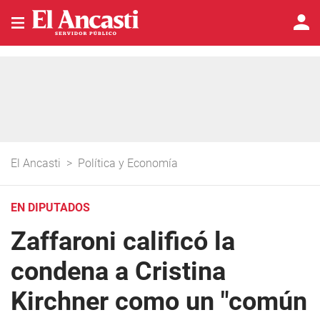
El Ancasti
>
Política y Economía
EN DIPUTADOS
Zaffaroni calificó la
condena a Cristina
Kirchner como un "común