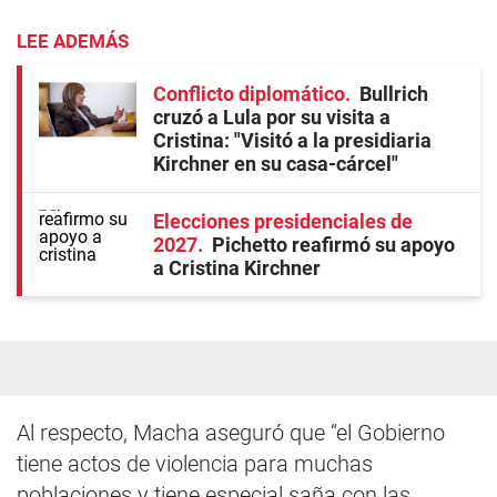
LEE ADEMÁS
Conflicto diplomático
Bullrich
cruzó a Lula por su visita a
Cristina: "Visitó a la presidiaria
Kirchner en su casa-cárcel"
Elecciones presidenciales de
2027
Pichetto reafirmó su apoyo
a Cristina Kirchner
Al respecto, Macha aseguró que “el Gobierno
tiene actos de violencia para muchas
poblaciones y tiene especial saña con las