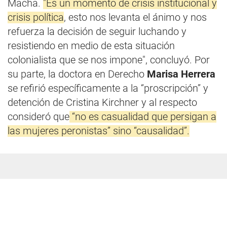
Macha.
"Es un momento de crisis institucional y
crisis política
, esto nos levanta el ánimo y nos
refuerza la decisión de seguir luchando y
resistiendo en medio de esta situación
colonialista que se nos impone", concluyó. Por
su parte, la doctora en Derecho
Marisa Herrera
se refirió específicamente a la “proscripción” y
detención de Cristina Kirchner y al respecto
consideró que
“no es casualidad que persigan a
las mujeres peronistas” sino “causalidad”.