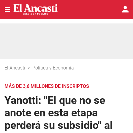
El Ancasti
>
Política y Economía
MÁS DE 3,6 MILLONES DE INSCRIPTOS
Yanotti: "El que no se
anote en esta etapa
perderá su subsidio" al