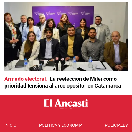
Armado electoral
La reelección de Milei como
prioridad tensiona al arco opositor en Catamarca
INICIO
POLÍTICA Y ECONOMÍA
POLICIALES