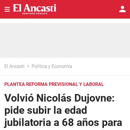
El Ancasti
>
Política y Economía
PLANTEA REFORMA PREVISIONAL Y LABORAL
Volvió Nicolás Dujovne:
pide subir la edad
jubilatoria a 68 años para