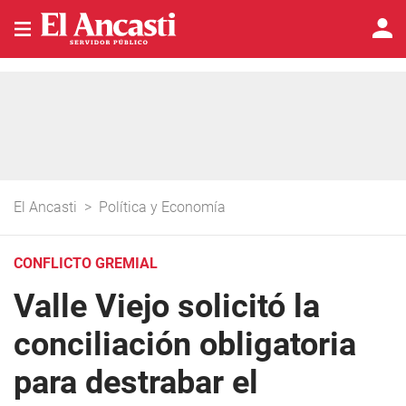
El Ancasti
>
Política y Economía
CONFLICTO GREMIAL
Valle Viejo solicitó la
conciliación obligatoria
para destrabar el