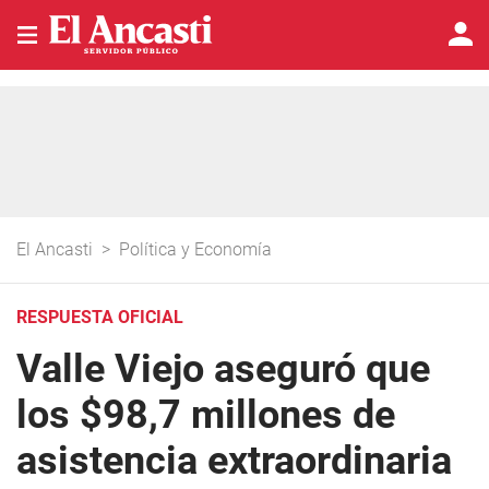
El Ancasti
>
Política y Economía
RESPUESTA OFICIAL
Valle Viejo aseguró que
los $98,7 millones de
asistencia extraordinaria