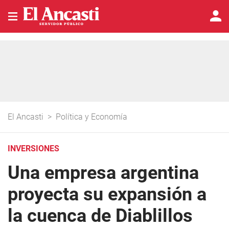
El Ancasti
>
Política y Economía
INVERSIONES
Una empresa argentina
proyecta su expansión a
la cuenca de Diablillos