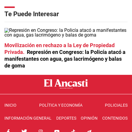
Te Puede Interesar
Movilización en rechazo a la Ley de Propiedad
Privada
Represión en Congreso: la Policía atacó a
manifestantes con agua, gas lacrimógeno y balas
de goma
INICIO
POLÍTICA Y ECONOMÍA
POLICIALES
INFORMACIÓN GENERAL
DEPORTES
OPINIÓN
CONTENIDOS