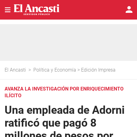
El Ancasti
>
Política y Economía
>
Edición Impresa
AVANZA LA INVESTIGACIÓN POR ENRIQUECIMIENTO
ILÍCITO
Una empleada de Adorni
ratificó que pagó 8
millones de pesos por