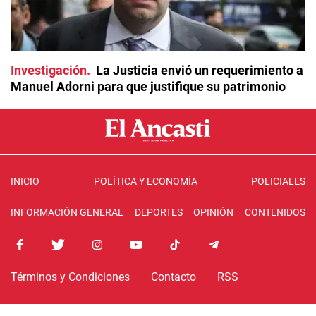
Investigación
La Justicia envió un requerimiento a
Manuel Adorni para que justifique su patrimonio
INICIO
POLÍTICA Y ECONOMÍA
POLICIALES
INFORMACIÓN GENERAL
DEPORTES
OPINIÓN
CONTENIDOS
Términos y Condiciones
Contacto
RSS