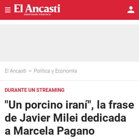
El Ancasti
>
Política y Economía
DURANTE UN STREAMING
"Un porcino iraní", la frase
de Javier Milei dedicada
a Marcela Pagano