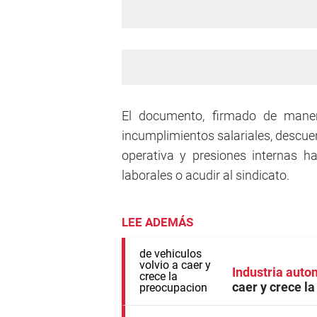
El documento, firmado de maner
incumplimientos salariales, descue
operativa y presiones internas 
laborales o acudir al sindicato.
LEE ADEMÁS
Industria auto
caer y crece l