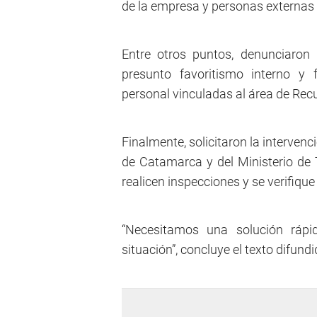
de la empresa y personas externas 
Entre otros puntos, denunciaron p
presunto favoritismo interno y 
personal vinculadas al área de Re
Finalmente, solicitaron la interve
de Catamarca y del Ministerio de 
realicen inspecciones y se verifique
“Necesitamos una solución ráp
situación”, concluye el texto difund