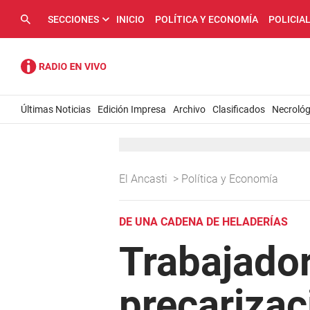
SECCIONES
INICIO
POLÍTICA Y ECONOMÍA
POLICIA
Últimas Noticias
Edición Impresa
Archivo
Clasificados
Necrológ
El Ancasti
>
Política y Economía
DE UNA CADENA DE HELADERÍAS
Trabajado
precarizac