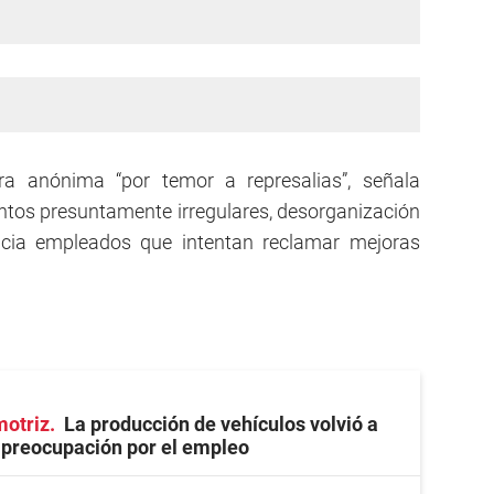
a anónima “por temor a represalias”, señala
ntos presuntamente irregulares, desorganización
hacia empleados que intentan reclamar mejoras
motriz
La producción de vehículos volvió a
a preocupación por el empleo