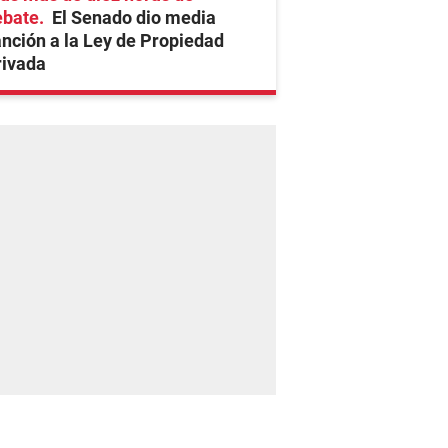
ebate
El Senado dio media
nción a la Ley de Propiedad
rivada