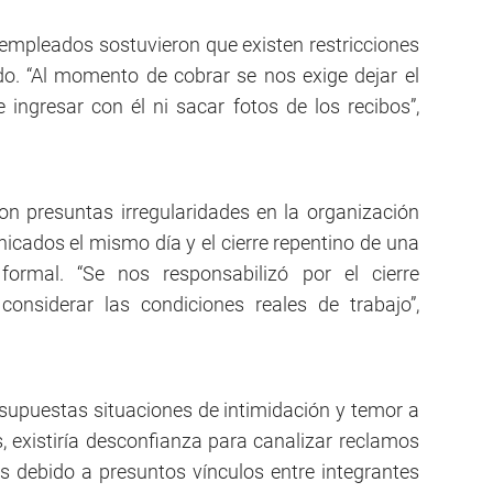
empleados sostuvieron que existen restricciones
do. “Al momento de cobrar se nos exige dejar el
 ingresar con él ni sacar fotos de los recibos”,
n presuntas irregularidades en la organización
icados el mismo día y el cierre repentino de una
 formal. “Se nos responsabilizó por el cierre
onsiderar las condiciones reales de trabajo”,
upuestas situaciones de intimidación y temor a
s, existiría desconfianza para canalizar reclamos
s debido a presuntos vínculos entre integrantes