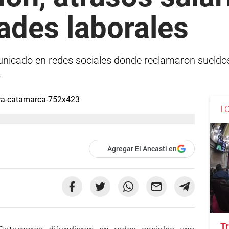
dades laborales
nicado en redes sociales donde reclamaron sueldo
.
L
Agregar El Ancasti en
Tr