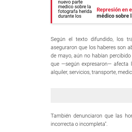
Represión en 
médico sobre l
Según el texto difundido, los t
aseguraron que los haberes son ab
de mayo, aún no habían percibido l
que —según expresaron— afecta l
alquiler, servicios, transporte, me
También denunciaron que las hor
incorrecta o incompleta".