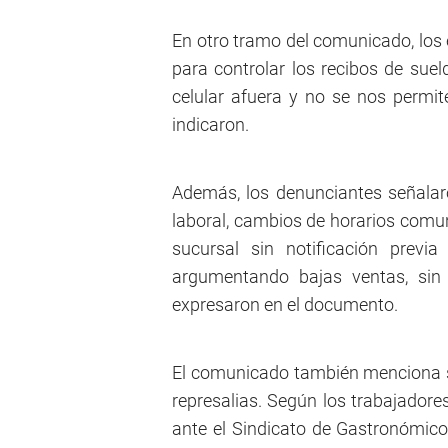
En otro tramo del comunicado, los 
para controlar los recibos de suel
celular afuera y no se nos permite
indicaron.
Además, los denunciantes señalaro
laboral, cambios de horarios comun
sucursal sin notificación previa
argumentando bajas ventas, sin c
expresaron en el documento.
El comunicado también menciona s
represalias. Según los trabajadore
ante el Sindicato de Gastronómico