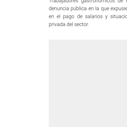
Trabajadores gastronómicos de 
denuncia pública en la que expusie
en el pago de salarios y situac
privada del sector.