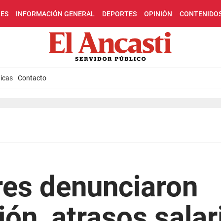
LES
INFORMACIÓN GENERAL
DEPORTES
OPINIÓN
CONTENIDO
icas
Contacto
res denunciaron
ión, atrasos salar