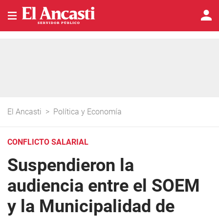
El Ancasti
>
Política y Economía
CONFLICTO SALARIAL
Suspendieron la
audiencia entre el SOEM
y la Municipalidad de