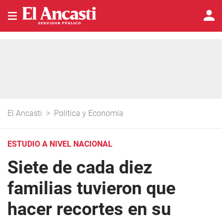
El Ancasti
>
Política y Economía
ESTUDIO A NIVEL NACIONAL
Siete de cada diez
familias tuvieron que
hacer recortes en su