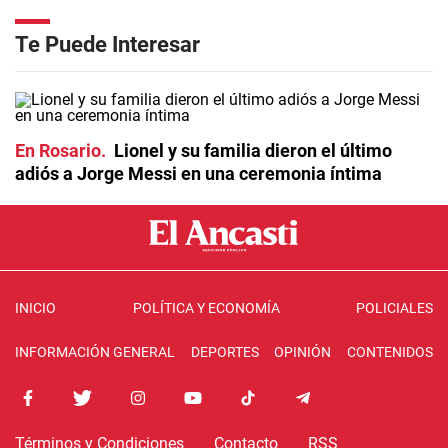
Te Puede Interesar
En Rosario
Lionel y su familia dieron el último
adiós a Jorge Messi en una ceremonia íntima
INICIO
POLÍTICA Y ECONOMÍA
POLICIALES
INFORMACIÓN GENERAL
DEPORTES
OPINIÓN
CONTENIDOS
Términos y Condiciones
Contacto
RSS