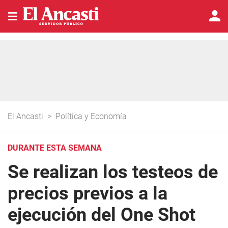
El Ancasti
>
Política y Economía
DURANTE ESTA SEMANA
Se realizan los testeos de
precios previos a la
ejecución del One Shot