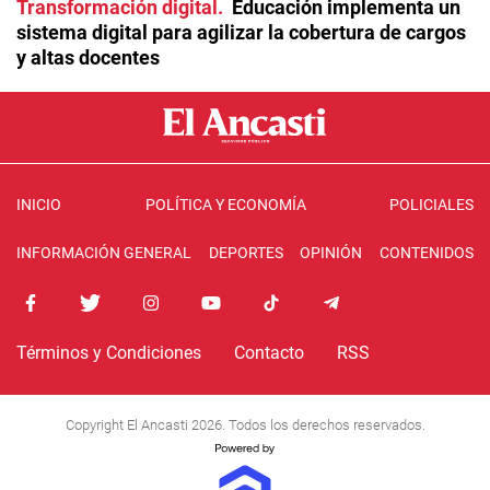
Transformación digital
Educación implementa un
sistema digital para agilizar la cobertura de cargos
y altas docentes
INICIO
POLÍTICA Y ECONOMÍA
POLICIALES
INFORMACIÓN GENERAL
DEPORTES
OPINIÓN
CONTENIDOS
Términos y Condiciones
Contacto
RSS
Copyright El Ancasti 2026. Todos los derechos reservados.