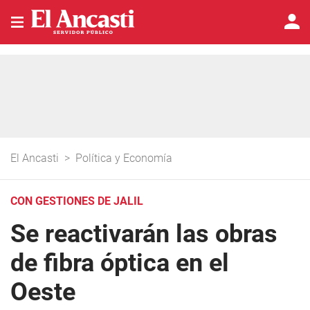
El Ancasti
>
Política y Economía
CON GESTIONES DE JALIL
Se reactivarán las obras
de fibra óptica en el
Oeste