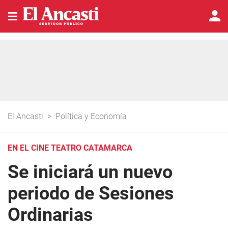
El Ancasti
>
Política y Economía
EN EL CINE TEATRO CATAMARCA
Se iniciará un nuevo
periodo de Sesiones
Ordinarias