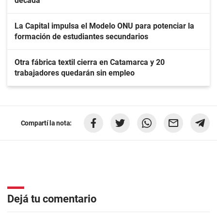
década
La Capital impulsa el Modelo ONU para potenciar la
formación de estudiantes secundarios
Otra fábrica textil cierra en Catamarca y 20
trabajadores quedarán sin empleo
Compartí la nota:
Dejá tu comentario