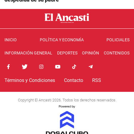
INICIO
POLÍTICA Y ECONOMÍA
POLICIALES
INFORMACIÓN GENERAL
DEPORTES
OPINIÓN
CONTENIDOS
Términos y Condiciones
Contacto
RSS
Copyright El Ancasti 2026. Todos los derechos reservados.