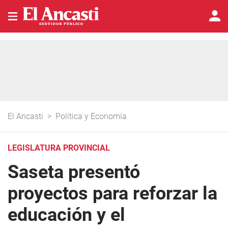
El Ancasti
>
Política y Economía
LEGISLATURA PROVINCIAL
Saseta presentó
proyectos para reforzar la
educación y el