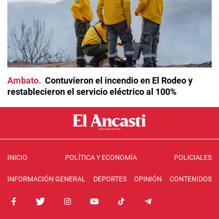
Ambato
Contuvieron el incendio en El Rodeo y
restablecieron el servicio eléctrico al 100%
INICIO
POLÍTICA Y ECONOMÍA
POLICIALES
INFORMACIÓN GENERAL
DEPORTES
OPINIÓN
CONTENIDOS