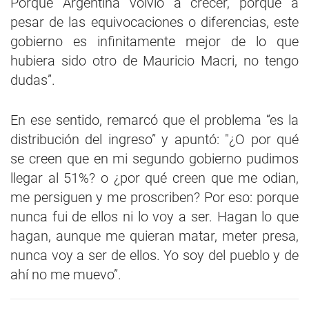
Porque Argentina volvió a crecer, porque a
pesar de las equivocaciones o diferencias, este
gobierno es infinitamente mejor de lo que
hubiera sido otro de Mauricio Macri, no tengo
dudas”.
En ese sentido, remarcó que el problema “es la
distribución del ingreso” y apuntó: "¿O por qué
se creen que en mi segundo gobierno pudimos
llegar al 51%? o ¿por qué creen que me odian,
me persiguen y me proscriben? Por eso: porque
nunca fui de ellos ni lo voy a ser. Hagan lo que
hagan, aunque me quieran matar, meter presa,
nunca voy a ser de ellos. Yo soy del pueblo y de
ahí no me muevo”.