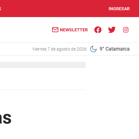
S
INGRESAR
NEWSLETTER
9° Catamarca
viernes 7 de agosto de 2026
as