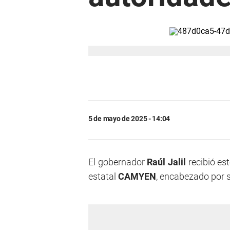
5 de mayo de 2025 - 14:04
El gobernador
Raúl Jalil
recibió es
estatal
CAMYEN
, encabezado por 