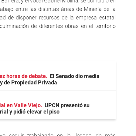
arrera, y el vocal Gabriel Molina, se coincidió en
rabajo entre las distintas áreas de Minería de la
idad de disponer recursos de la empresa estatal
culminación de diferentes obras en el territorio
ez horas de debate
El Senado dio media
ey de Propiedad Privada
ial en Valle Viejo
UPCN presentó su
ial y pidió elevar el piso
o seguir trabajando en la llegada de más