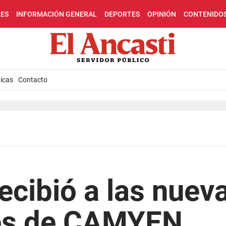
LES
INFORMACIÓN GENERAL
DEPORTES
OPINIÓN
CONTENIDO
icas
Contacto
recibió a las nuev
es de CAMYEN