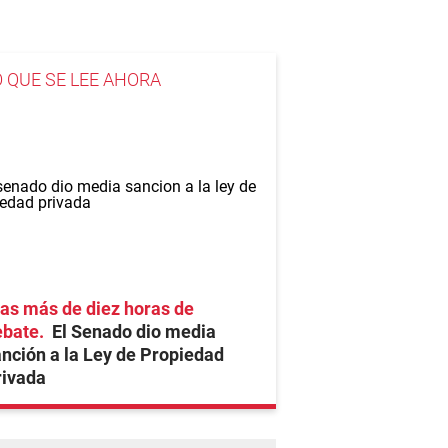
O QUE SE LEE AHORA
as más de diez horas de
ebate
El Senado dio media
nción a la Ley de Propiedad
rivada