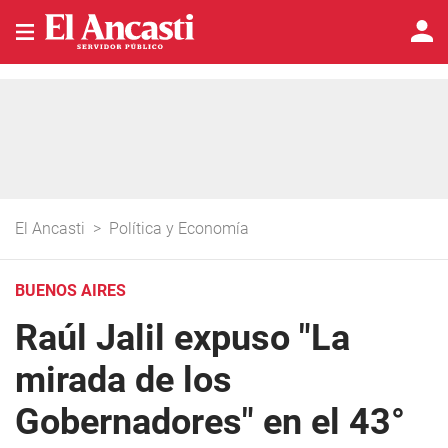
El Ancasti
>
Política y Economía
BUENOS AIRES
Raúl Jalil expuso "La
mirada de los
Gobernadores" en el 43°