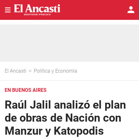
El Ancasti
>
Política y Economía
EN BUENOS AIRES
Raúl Jalil analizó el plan
de obras de Nación con
Manzur y Katopodis