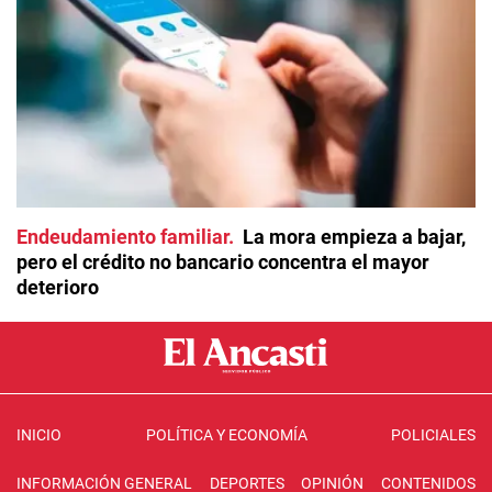
Endeudamiento familiar
La mora empieza a bajar,
pero el crédito no bancario concentra el mayor
deterioro
INICIO
POLÍTICA Y ECONOMÍA
POLICIALES
INFORMACIÓN GENERAL
DEPORTES
OPINIÓN
CONTENIDOS