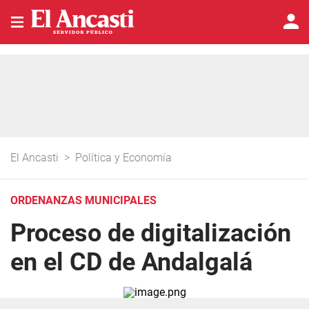
El Ancasti
>
Política y Economía
ORDENANZAS MUNICIPALES
Proceso de digitalización
en el CD de Andalgalá