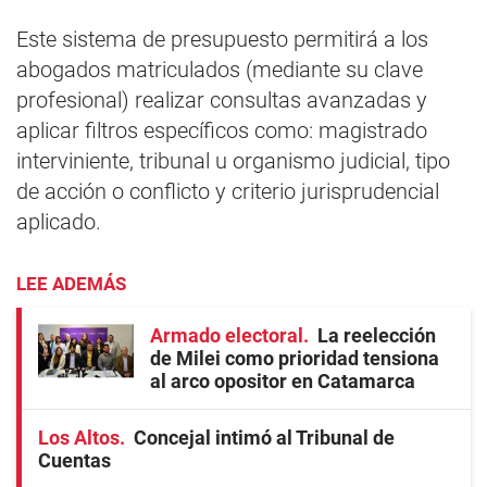
Este sistema de presupuesto permitirá a los
abogados matriculados (mediante su clave
profesional) realizar consultas avanzadas y
aplicar filtros específicos como: magistrado
interviniente, tribunal u organismo judicial, tipo
de acción o conflicto y criterio jurisprudencial
aplicado.
LEE ADEMÁS
Armado electoral
La reelección
de Milei como prioridad tensiona
al arco opositor en Catamarca
Los Altos
Concejal intimó al Tribunal de
Cuentas