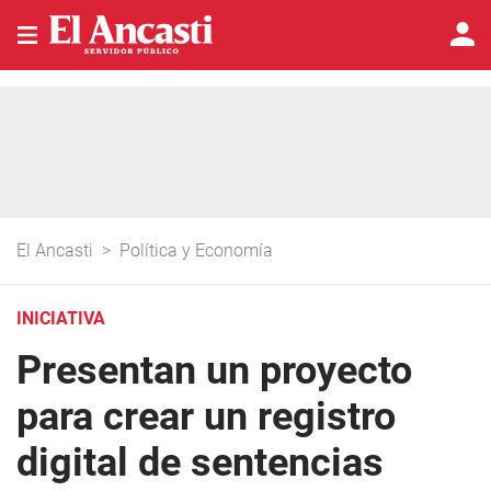
El Ancasti
>
Política y Economía
INICIATIVA
Presentan un proyecto
para crear un registro
digital de sentencias