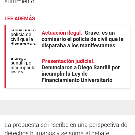
sufrimiento.
LEE ADEMÁS
Actuación ilegal
Grave: es un
comisario el policía de civil que le
disparaba a los manifestantes
Presentación judicial
Denunciaron a Diego Santilli por
incumplir la Ley de
Financiamiento Universitario
La propuesta se inscribe en una perspectiva de
derechos humanos y se suma al debate