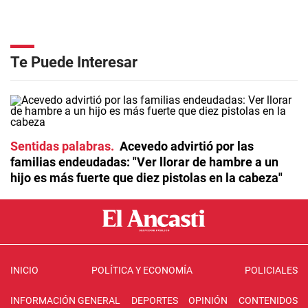
Te Puede Interesar
Sentidas palabras
Acevedo advirtió por las
familias endeudadas: "Ver llorar de hambre a un
hijo es más fuerte que diez pistolas en la cabeza"
INICIO
POLÍTICA Y ECONOMÍA
POLICIALES
INFORMACIÓN GENERAL
DEPORTES
OPINIÓN
CONTENIDOS