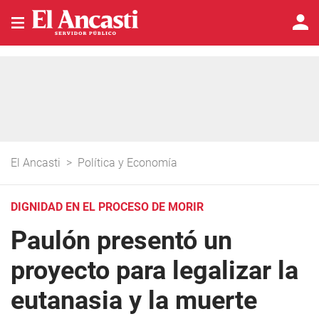
El Ancasti
>
Política y Economía
DIGNIDAD EN EL PROCESO DE MORIR
Paulón presentó un
proyecto para legalizar la
eutanasia y la muerte