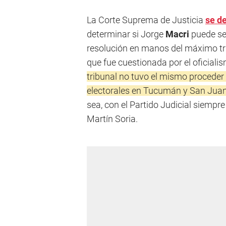
La Corte Suprema de Justicia
se d
determinar si Jorge
Macri
puede se
resolución en manos del máximo tri
que fue cuestionada por el oficialis
tribunal no tuvo el mismo procede
electorales en Tucumán y San Juan
sea, con el Partido Judicial siempre 
Martín Soria.