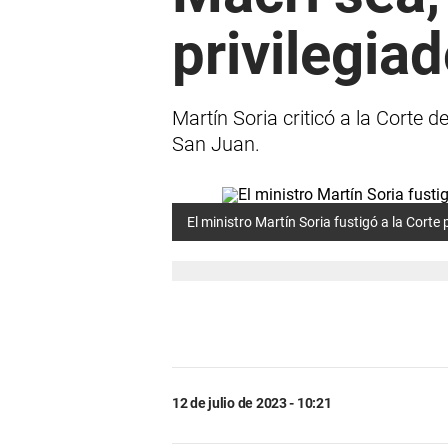
privilegiad
Martín Soria criticó a la Corte
San Juan.
El ministro Martín Soria fustigó a la Corte
12 de julio de 2023 - 10:21