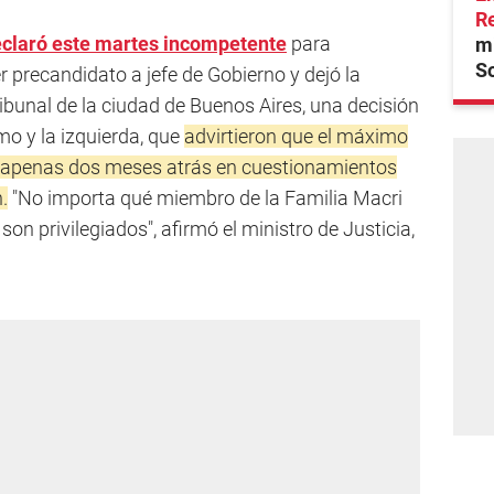
R
eclaró este martes incompetente
para
mi
S
r precandidato a jefe de Gobierno y dejó la
bunal de la ciudad de Buenos Aires, una decisión
mo y la izquierda, que
advirtieron que el máximo
r apenas dos meses atrás en cuestionamientos
.
"No importa qué miembro de la Familia Macri
son privilegiados", afirmó el ministro de Justicia,