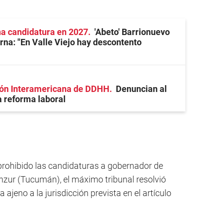
na candidatura en 2027
'Abeto' Barrionuevo
erna: "En Valle Viejo hay descontento
ión Interamericana de DDHH
Denuncian al
a reforma laboral
rohibido las candidaturas a gobernador de
zur (Tucumán), el máximo tribunal resolvió
 ajeno a la jurisdicción prevista en el artículo