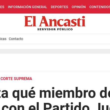
LES
INFORMACIÓN GENERAL
DEPORTES
OPINIÓN
CONTENIDO
icas
Contacto
A CORTE SUPREMA
a qué miembro de
 con el Partido Ju