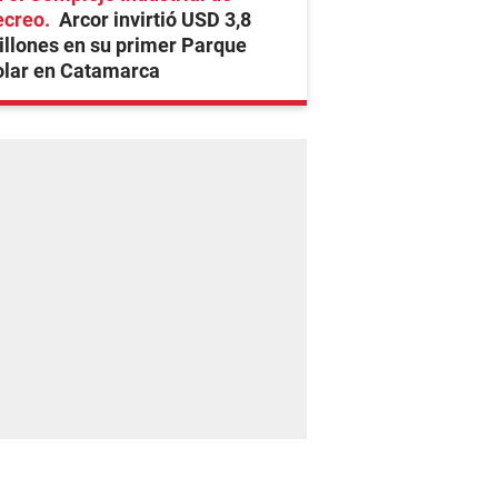
ecreo
Arcor invirtió USD 3,8
llones en su primer Parque
olar en Catamarca