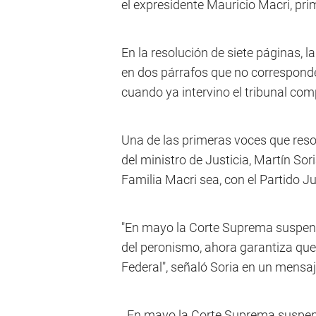
el expresidente Mauricio Macri, pri
En la resolución de siete páginas, l
en dos párrafos que no corresponde 
cuando ya intervino el tribunal com
Una de las primeras voces que resonó
del ministro de Justicia, Martín Sor
Familia Macri sea, con el Partido Ju
"En mayo la Corte Suprema suspendía
del peronismo, ahora garantiza que
Federal", señaló Soria en un mensaje
En mayo la Corte Suprema suspendí