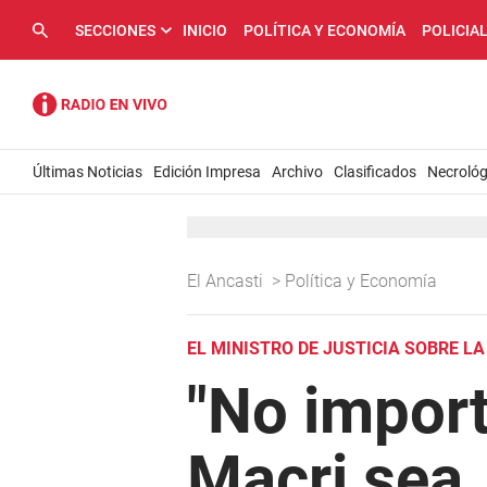
SECCIONES
INICIO
POLÍTICA Y ECONOMÍA
POLICIA
Últimas Noticias
Edición Impresa
Archivo
Clasificados
Necrológ
El Ancasti
>
Política y Economía
EL MINISTRO DE JUSTICIA SOBRE L
"No import
Macri sea,