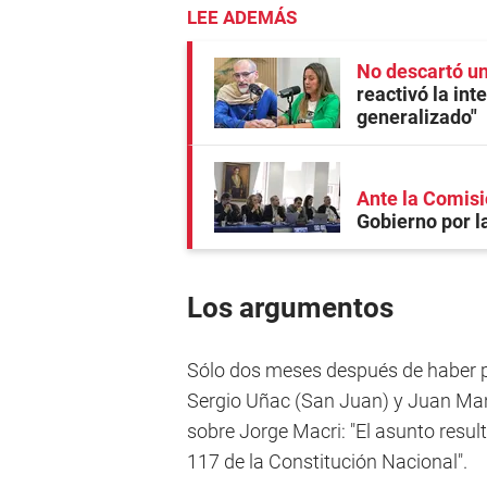
LEE ADEMÁS
No descartó u
reactivó la int
generalizado"
Ante la Comis
Gobierno por l
Los argumentos
Sólo dos meses después de haber p
Sergio Uñac (San Juan) y Juan Man
sobre Jorge Macri: "El asunto resulta
117 de la Constitución Nacional".