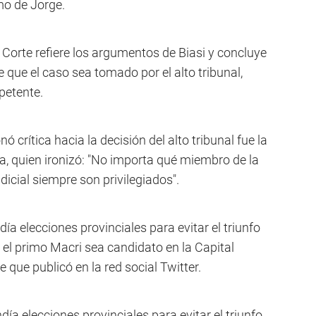
mo de Jorge.
a Corte refiere los argumentos de Biasi y concluye
que el caso sea tomado por el alto tribunal,
petente.
 crítica hacia la decisión del alto tribunal fue la
ia, quien ironizó: "No importa qué miembro de la
dicial siempre son privilegiados".
 elecciones provinciales para evitar el triunfo
 el primo Macri sea candidato en la Capital
 que publicó en la red social Twitter.
a elecciones provinciales para evitar el triunfo