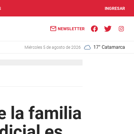
S
INGRESAR
NEWSLETTER
17° Catamarca
miércoles 5 de agosto de 2026
 la familia
dicial es