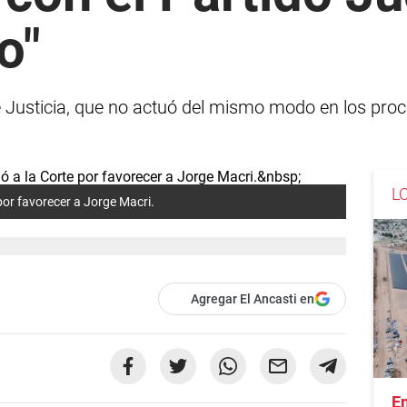
o"
 de Justicia, que no actuó del mismo modo en los pr
L
 por favorecer a Jorge Macri.
Agregar El Ancasti en
En