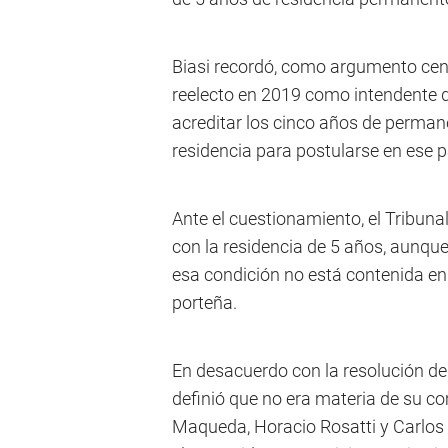
Biasi recordó, como argumento centr
reelecto en 2019 como intendente d
acreditar los cinco años de permane
residencia para postularse en ese 
Ante el cuestionamiento, el Tribuna
con la residencia de 5 años, aunqu
esa condición no está contenida en l
porteña.
En desacuerdo con la resolución de l
definió que no era materia de su c
Maqueda, Horacio Rosatti y Carlos