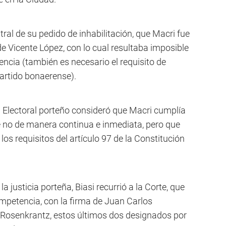
al de su pedido de inhabilitación, que Macri fue
e Vicente López, con lo cual resultaba imposible
ncia (también es necesario el requisito de
partido bonaerense).
l Electoral porteño consideró que Macri cumplía
e no de manera continua e inmediata, pero que
os requisitos del artículo 97 de la Constitución
a justicia porteña, Biasi recurrió a la Corte, que
ompetencia, con la firma de Juan Carlos
 Rosenkrantz, estos últimos dos designados por