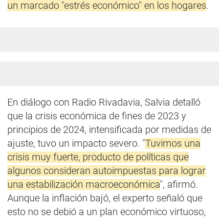
un marcado "estrés económico" en los hogares
.
En diálogo con Radio Rivadavia, Salvia detalló
que la crisis económica de fines de 2023 y
principios de 2024, intensificada por medidas de
ajuste, tuvo un impacto severo. "
Tuvimos una
crisis muy fuerte, producto de políticas que
algunos consideran autoimpuestas para lograr
una estabilización macroeconómica
", afirmó.
Aunque la inflación bajó, el experto señaló que
esto no se debió a un plan económico virtuoso,