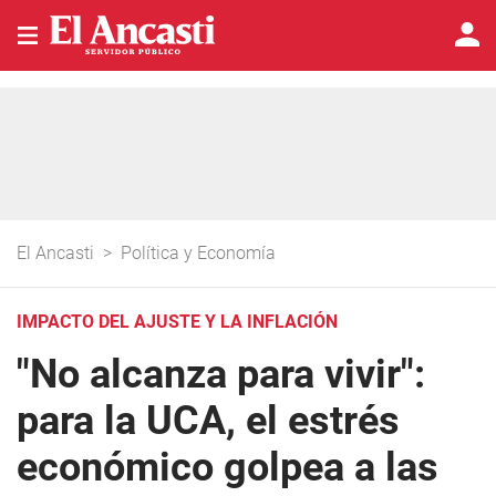
El Ancasti
>
Política y Economía
IMPACTO DEL AJUSTE Y LA INFLACIÓN
"No alcanza para vivir":
para la UCA, el estrés
económico golpea a las