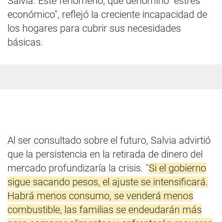
Salvia. Este fenómeno, que denominó "estrés
económico", reflejó la creciente incapacidad de
los hogares para cubrir sus necesidades
básicas.
Al ser consultado sobre el futuro, Salvia advirtió
que la persistencia en la retirada de dinero del
mercado profundizaría la crisis. "
Si el gobierno
sigue sacando pesos, el ajuste se intensificará.
Habrá menos consumo, se venderá menos
combustible, las familias se endeudarán más