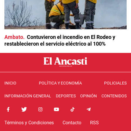
Ambato
Contuvieron el incendio en El Rodeo y
restablecieron el servicio eléctrico al 100%
INICIO
POLÍTICA Y ECONOMÍA
POLICIALES
INFORMACIÓN GENERAL
DEPORTES
OPINIÓN
CONTENIDOS
Términos y Condiciones
Contacto
RSS