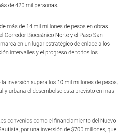
más de 420 mil personas.
n de más de 14 mil millones de pesos en obras
r el Corredor Bioceánico Norte y el Paso San
marca en un lugar estratégico de enlace a los
xión intervalles y el progreso de todos los
la inversión supera los 10 mil millones de pesos,
ral y urbana el desembolso está previsto en más
entes convenios como el financiamiento del Nuevo
autista, por una inversión de $700 millones, que