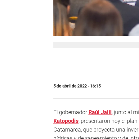
5 de abril de 2022 - 16:15
El gobernador
Raúl Jalil
, junto al m
Katopodis
, presentaron hoy el plan
Catamarca, que proyecta una invers
hídricas y de saneamiento y de infr