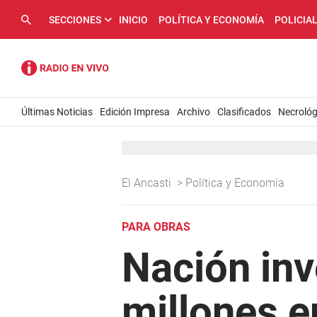
SECCIONES
INICIO
POLÍTICA Y ECONOMÍA
POLICIA
Últimas Noticias
Edición Impresa
Archivo
Clasificados
Necrológ
El Ancasti
>
Política y Economía
PARA OBRAS
Nación inv
millones 