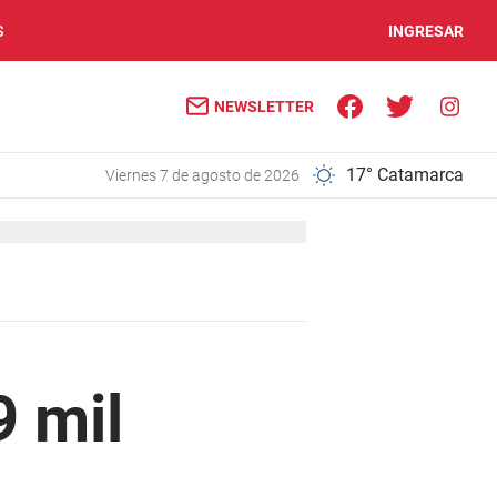
S
INGRESAR
NEWSLETTER
17° Catamarca
viernes 7 de agosto de 2026
9 mil