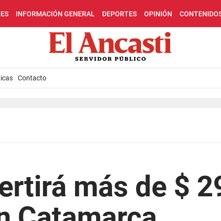
LES
INFORMACIÓN GENERAL
DEPORTES
OPINIÓN
CONTENIDO
icas
Contacto
ertirá más de $ 2
en Catamarca