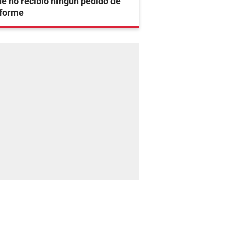
e no recibió ningún pedido de
nforme