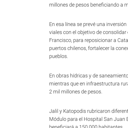
millones de pesos beneficiando a 
En esa línea se prevé una inversió
viales con el objetivo de consolida
Francisco, para reposicionar a Cata
puertos chilenos, fortalecer la cone
pueblos.
En obras hídricas y de saneamiento 
mientras que en infraestructura ru
2 mil millones de pesos.
Jalil y Katopodis rubricaron difer
Módulo para el Hospital San Juan B
beneficiará a 150.000 habitantes.