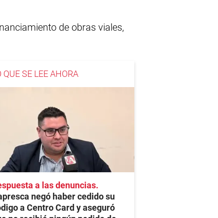
inanciamiento de obras viales,
O QUE SE LEE AHORA
spuesta a las denuncias
apresca negó haber cedido su
digo a Centro Card y aseguró