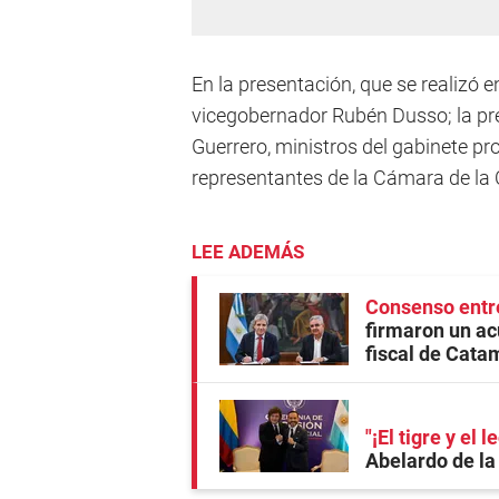
En la presentación, que se realizó e
vicegobernador Rubén Dusso; la pr
Guerrero, ministros del gabinete pro
representantes de la Cámara de la C
LEE ADEMÁS
Consenso entr
firmaron un ac
fiscal de Cata
"¡El tigre y el l
Abelardo de la