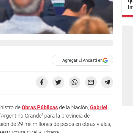
qu
i
Agregar El Ancasti en
inistro de
Obras Públicas
de la Nación,
Gabriel
 "Argentina Grande" para la provincia de
ión de 29 mil millones de pesos en obras viales,
aestructura rural y urbana.