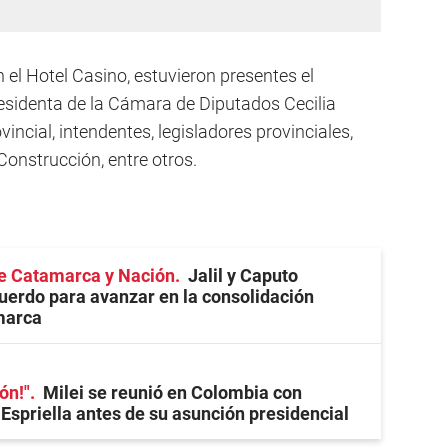
n el Hotel Casino, estuvieron presentes el
esidenta de la Cámara de Diputados Cecilia
vincial, intendentes, legisladores provinciales,
onstrucción, entre otros.
e Catamarca y Nación
Jalil y Caputo
uerdo para avanzar en la consolidación
marca
eón!"
Milei se reunió en Colombia con
 Espriella antes de su asunción presidencial