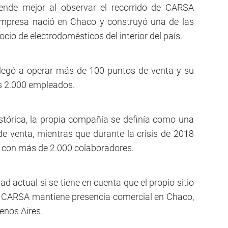
iende mejor al observar el recorrido de CARSA
empresa nació en Chaco y construyó una de las
io de electrodomésticos del interior del país.
llegó a operar más de 100 puntos de venta y su
os 2.000 empleados.
istórica, la propia compañía se definía como una
 venta, mientras que durante la crisis de 2018
 con más de 2.000 colaboradores.
d actual si se tiene en cuenta que el propio sitio
ue CARSA mantiene presencia comercial en Chaco,
enos Aires.