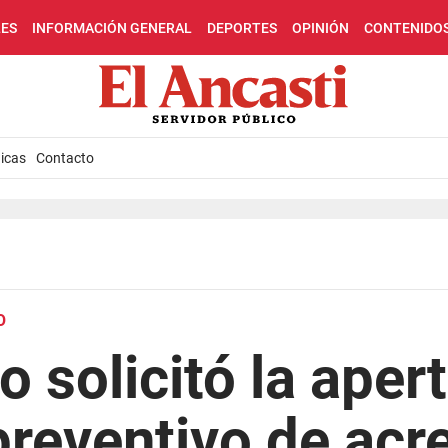
LES
INFORMACIÓN GENERAL
DEPORTES
OPINIÓN
CONTENIDO
icas
Contacto
O
solicitó la apert
reventivo de acr