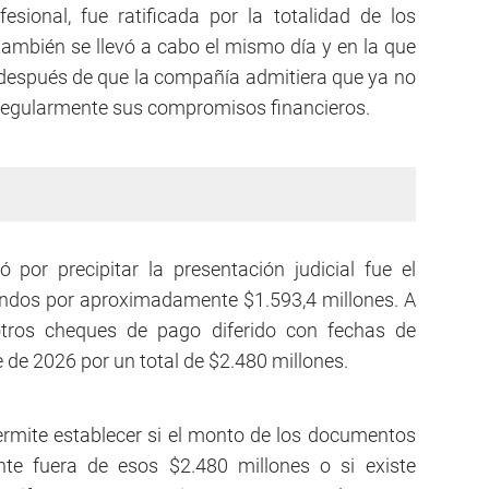
esional, fue ratificada por la totalidad de los
ambién se llevó a cabo el mismo día y en la que
 después de que la compañía admitiera que ya no
 regularmente sus compromisos financieros.
 por precipitar la presentación judicial fue el
ondos por aproximadamente $1.593,4 millones. A
otros cheques de pago diferido con fechas de
 de 2026 por un total de $2.480 millones.
rmite establecer si el monto de los documentos
e fuera de esos $2.480 millones o si existe