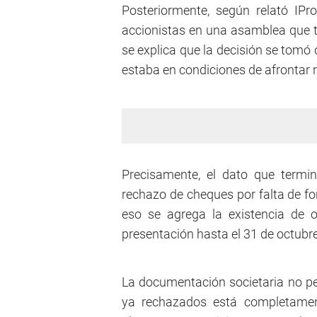
Posteriormente, según relató IProf
accionistas en una asamblea que t
se explica que la decisión se tomó
estaba en condiciones de afrontar
Precisamente, el dato que terminó
rechazo de cheques por falta de f
eso se agrega la existencia de 
presentación hasta el 31 de octubre
La documentación societaria no pe
ya rechazados está completament