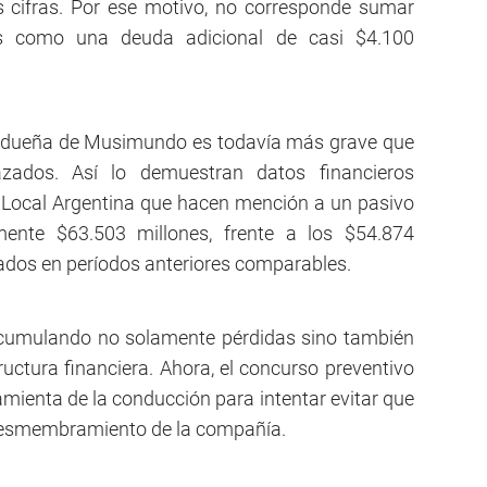
 cifras. Por ese motivo, no corresponde sumar
 como una deuda adicional de casi $4.100
la dueña de Musimundo es todavía más grave que
zados. Así lo demuestran datos financieros
s Local Argentina que hacen mención a un pasivo
nte $63.503 millones, frente a los $54.874
rados en períodos anteriores comparables.
 acumulando no solamente pérdidas sino también
ructura financiera. Ahora, el concurso preventivo
mienta de la conducción para intentar evitar que
n desmembramiento de la compañía.