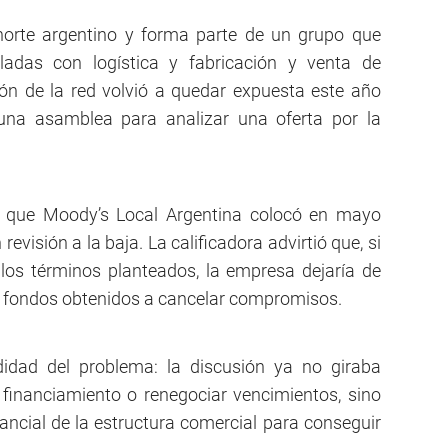
norte argentino y forma parte de un grupo que
ladas con logística y fabricación y venta de
ón de la red volvió a quedar expuesta este año
na asamblea para analizar una oferta por la
d que Moody’s Local Argentina colocó en mayo
evisión a la baja. La calificadora advirtió que, si
 los términos planteados, la empresa dejaría de
os fondos obtenidos a cancelar compromisos.
idad del problema: la discusión ya no giraba
financiamiento o renegociar vencimientos, sino
ncial de la estructura comercial para conseguir