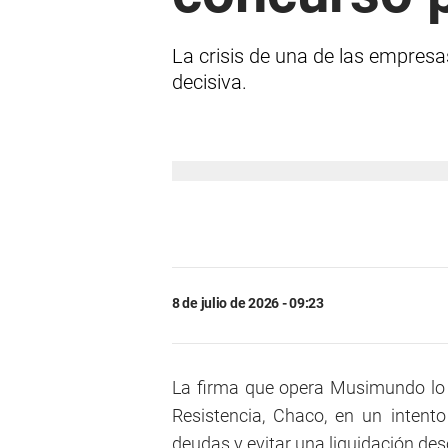
La crisis de una de las empresa
decisiva.
8 de julio de 2026 - 09:23
La firma que opera Musimundo lo 
Resistencia, Chaco, en un intento 
deudas y evitar una liquidación de