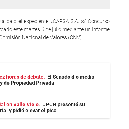
mita bajo el expediente «CARSA S.A. s/ Concurso
cado este martes 6 de julio mediante un informe
 Comisión Nacional de Valores (CNV).
ez horas de debate
El Senado dio media
ey de Propiedad Privada
ial en Valle Viejo
UPCN presentó su
ial y pidió elevar el piso