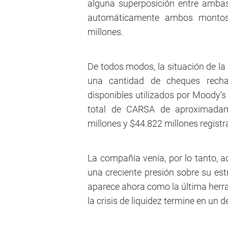
alguna superposición entre ambas
automáticamente ambos montos
millones.
De todos modos, la situación de 
una cantidad de cheques recha
disponibles utilizados por Moody’
total de CARSA de aproximadame
millones y $44.822 millones regist
La compañía venía, por lo tanto,
una creciente presión sobre su est
aparece ahora como la última herra
la crisis de liquidez termine en u