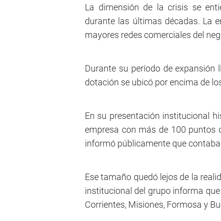
La dimensión de la crisis se ent
durante las últimas décadas. La 
mayores redes comerciales del negoc
Durante su período de expansión 
dotación se ubicó por encima de l
En su presentación institucional h
empresa con más de 100 puntos de
informó públicamente que contaba
Ese tamaño quedó lejos de la realida
institucional del grupo informa q
Corrientes, Misiones, Formosa y Bu