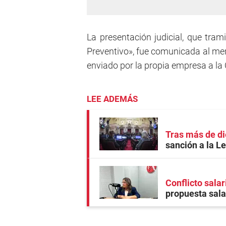
La presentación judicial, que tra
Preventivo», fue comunicada al mer
enviado por la propia empresa a la
LEE ADEMÁS
Tras más de di
sanción a la L
Conflicto salar
propuesta salar