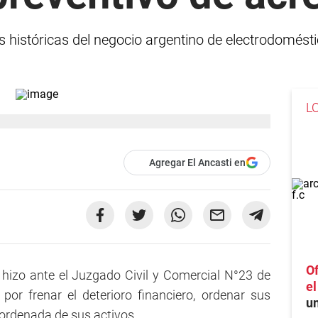
s históricas del negocio argentino de electrodomést
L
Agregar El Ancasti en
Of
hizo ante el Juzgado Civil y Comercial N°23 de
e
por frenar el deterioro financiero, ordenar sus
un
sordenada de sus activos.