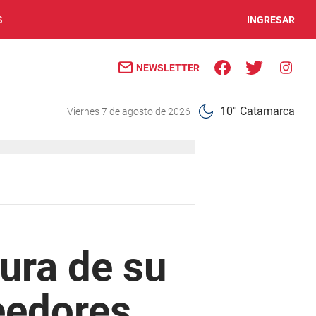
S
INGRESAR
NEWSLETTER
10° Catamarca
viernes 7 de agosto de 2026
ura de su
eedores