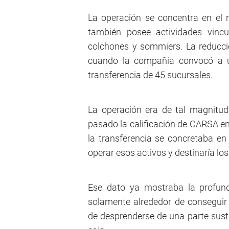
La operación se concentra en el 
también posee actividades vincu
colchones y sommiers. La reducci
cuando la compañía convocó a u
transferencia de 45 sucursales.
La operación era de tal magnitu
pasado la calificación de CARSA en r
la transferencia se concretaba en
operar esos activos y destinaría l
Ese dato ya mostraba la profund
solamente alrededor de conseguir 
de desprenderse de una parte susta