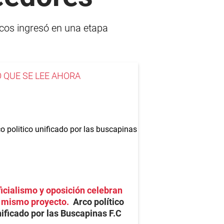
icos ingresó en una etapa
O QUE SE LEE AHORA
icialismo y oposición celebran
l mismo proyecto
Arco político
ificado por las Buscapinas F.C