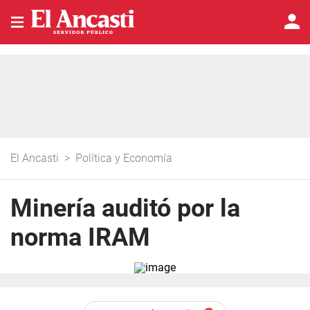
El Ancasti
>
Política y Economía
Minería auditó por la
norma IRAM